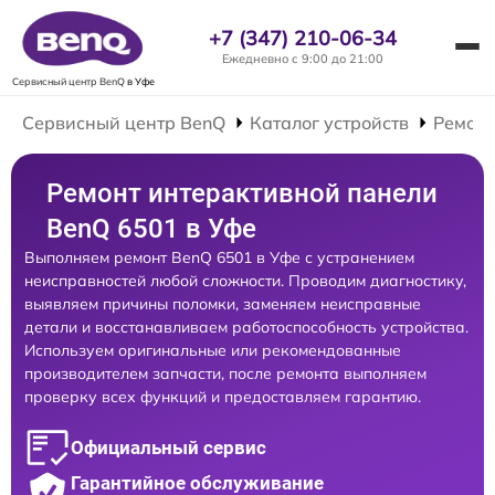
+7 (347) 210-06-34
Ежедневно с 9:00 до 21:00
Сервисный центр BenQ
в Уфе
Сервисный центр BenQ
Каталог устройств
Ремонт
Ремонт интерактивной панели
BenQ 6501 в Уфе
Выполняем ремонт BenQ 6501 в Уфе с устранением
неисправностей любой сложности. Проводим диагностику,
выявляем причины поломки, заменяем неисправные
детали и восстанавливаем работоспособность устройства.
Используем оригинальные или рекомендованные
производителем запчасти, после ремонта выполняем
проверку всех функций и предоставляем гарантию.
Официальный сервис
Гарантийное обслуживание