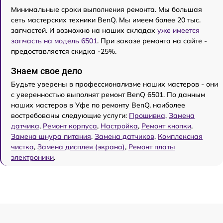
Минимальные сроки выполнения ремонта. Мы большая
сеть мастерских техники BenQ. Мы имеем более 20 тыс.
запчастей. И возможно на наших складах
уже имеется
запчасть на модель 6501
. При заказе ремонта на сайте -
предоставляется скидка -25%.
Знаем свое дело
Будьте уверены в профессионализме наших мастеров - они
с уверенностью выполнят ремонт BenQ 6501. По данным
наших мастеров в Уфе по ремонту BenQ, наиболее
востребованы следующие услуги:
Прошивка
,
Замена
датчика
,
Ремонт корпуса
,
Настройка
,
Ремонт кнопки
,
Замена шнура питания
,
Замена датчиков
,
Комплексная
чистка
,
Замена дисплея (экрана)
,
Ремонт платы
электроники
.