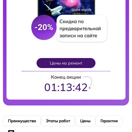
Скидка по
-20%
предварительной
записи на сайте
Цены на ремонт
Конец акции
01:13:41
Преимущества
Этапы работ
Цены
Гарантия
М