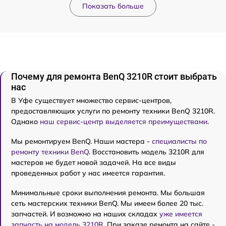
Показать больше
Почему для ремонта BenQ 3210R стоит выбрать
нас
В Уфе существует множество сервис-центров,
предоставляющих услуги по ремонту техники BenQ 3210R.
Однако
наш сервис-центр выделяется преимуществами
.
Мы ремонтируем BenQ. Наши мастера -
специалисты по
ремонту техники BenQ
. Восстановить модель 3210R для
мастеров не будет новой задачей. На все виды
проведенных работ у нас имеется гарантия.
Минимальные сроки выполнения ремонта. Мы большая
сеть мастерских техники BenQ. Мы имеем более 20 тыс.
запчастей. И возможно на наших складах
уже имеется
запчасть на модель 3210R
. При заказе ремонта на сайте -