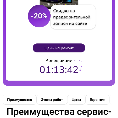
Скидка по
-20%
предварительной
записи на сайте
Цены на ремонт
Конец акции
01:13:41
Преимущества
Этапы работ
Цены
Гарантия
М
Преимущества сервис-