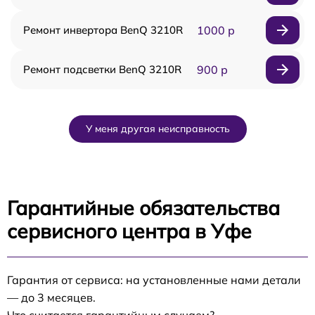
Ремонт инвертора BenQ 3210R
1000 р
Ремонт подсветки BenQ 3210R
900 р
У меня другая неисправность
Гарантийные обязательства
сервисного центра в Уфе
Гарантия от сервиса: на установленные нами детали
— до 3 месяцев.
Что считается гарантийным случаем?