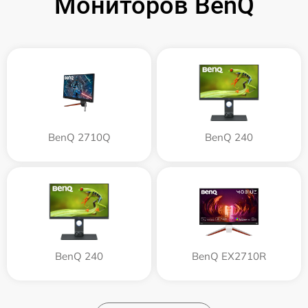
Мониторов BenQ
BenQ 2710Q
BenQ 240
BenQ 240
BenQ EX2710R