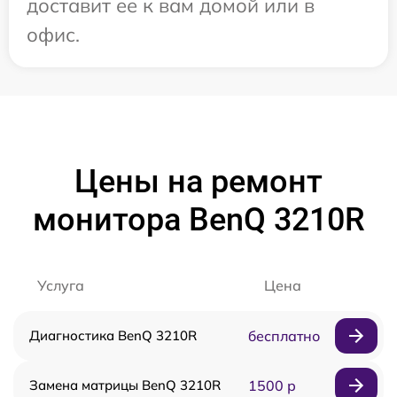
доставит ее к вам домой или в
офис.
Цены на ремонт
монитора BenQ 3210R
Услуга
Цена
Диагностика BenQ 3210R
бесплатно
Замена матрицы BenQ 3210R
1500 р