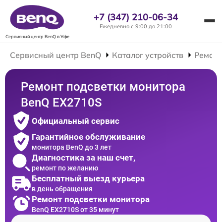
+7 (347) 210-06-34
Ежедневно с 9:00 до 21:00
Сервисный центр BenQ
в Уфе
Сервисный центр BenQ
Каталог устройств
Ремонт
Ремонт подсветки монитора
BenQ EX2710S
Официальный сервис
Гарантийное обслуживание
монитора BenQ до 3 лет
Диагностика за наш счет,
ремонт по желанию
Бесплатный выезд курьера
в день обращения
Ремонт подсветки монитора
BenQ EX2710S от 35 минут