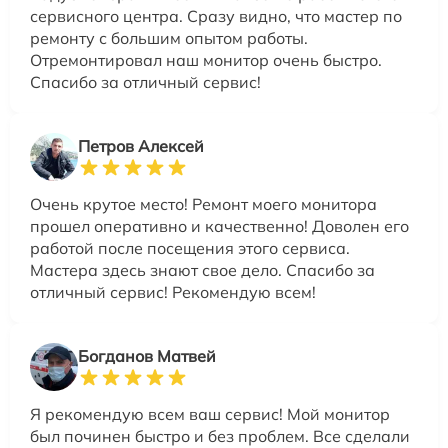
сервисного центра. Сразу видно, что мастер по
ремонту с большим опытом работы.
Отремонтировал наш монитор очень быстро.
Спасибо за отличный сервис!
Петров Алексей
Очень крутое место! Ремонт моего монитора
прошел оперативно и качественно! Доволен его
работой после посещения этого сервиса.
Мастера здесь знают свое дело. Спасибо за
отличный сервис! Рекомендую всем!
Богданов Матвей
Я рекомендую всем ваш сервис! Мой монитор
был починен быстро и без проблем. Все сделали