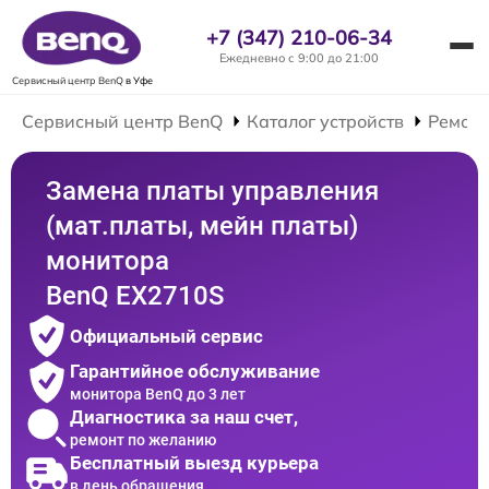
+7 (347) 210-06-34
Ежедневно с 9:00 до 21:00
Сервисный центр BenQ
в Уфе
Сервисный центр BenQ
Каталог устройств
Ремонт
Замена платы управления
(мат.платы, мейн платы)
монитора
BenQ EX2710S
Официальный сервис
Гарантийное обслуживание
монитора BenQ до 3 лет
Диагностика за наш счет,
ремонт по желанию
Бесплатный выезд курьера
в день обращения