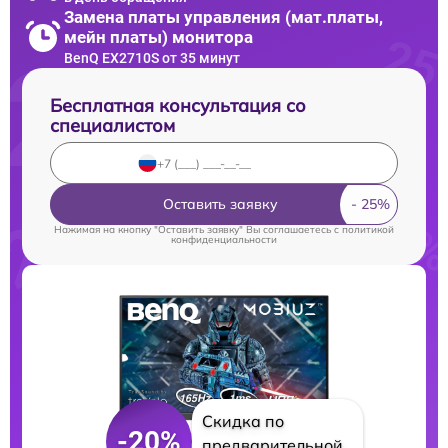
Замена платы управления (мат.платы,
мейн платы) монитора
BenQ EX2710S от 35 минут
Бесплатная консультация со
специалистом
Оставить заявку
Нажимая на кнопку "Оставить заявку" Вы соглашаетесь c
политикой
конфиденциальности
Скидка по
-20%
предварительной