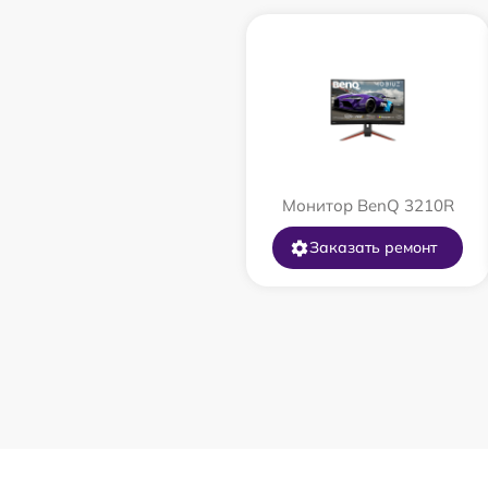
Монитор BenQ 3210R
Заказать ремонт