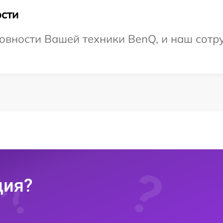
сти
овности Вашей техники BenQ, и наш сотру
ция?