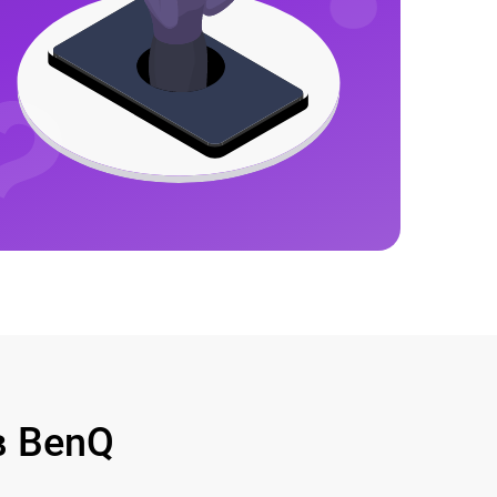
в BenQ