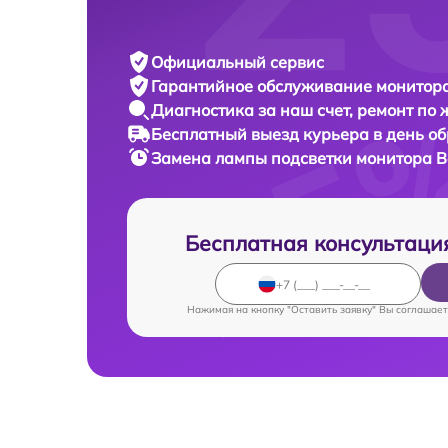
Официальный сервис
Гарантийное обслуживание
монитора
Диагностика за наш счет,
ремонт по
Бесплатный выезд курьера
в день о
Замена лампы подсветки монитора
B
Бесплатная консультаци
Нажимая на кнопку "Оставить заявку" Вы соглашает