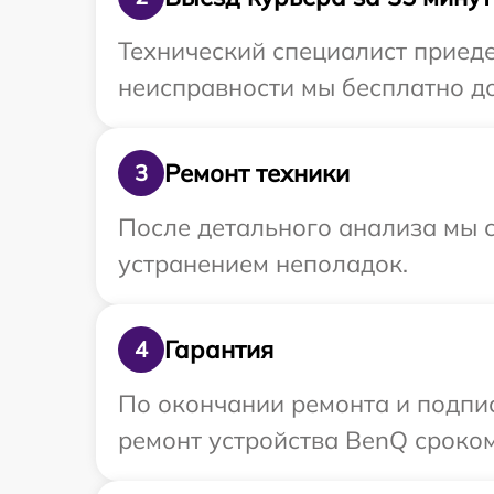
Технический специалист приеде
неисправности мы бесплатно до
Ремонт техники
3
После детального анализа мы с
устранением неполадок.
Гарантия
4
По окончании ремонта и подпи
ремонт устройства BenQ сроком 