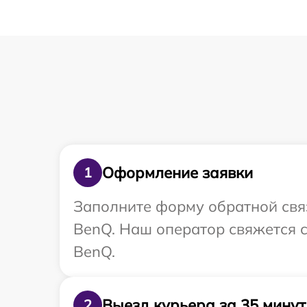
Оформление заявки
1
Заполните форму обратной связ
BenQ. Наш оператор свяжется 
BenQ.
Выезд курьера за 35 минут
2