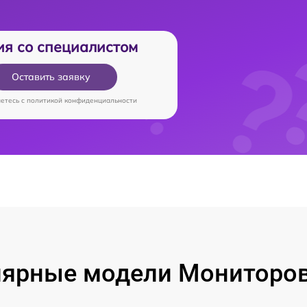
ия со специалистом
Оставить заявку
аетесь c
политикой конфиденциальности
ярные модели Мониторо