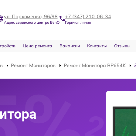
ул. Пархоменко, 96/98
+7 (347) 210-06-34
Адрес сервисного центра BenQ
Горячая линия
тройств
Цена ремонта
Вакансии
Контакты
Отзывы
тв
Ремонт Мониторов
Ремонт Монитора RP654K
итора