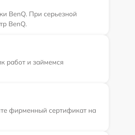
ки BenQ. При серьезной
тр BenQ.
ик работ и займемся
ите фирменный сертификат на