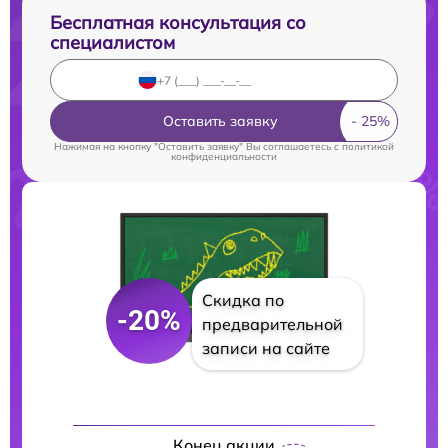
Бесплатная консультация со
специалистом
Оставить заявку
Нажимая на кнопку "Оставить заявку" Вы соглашаетесь c
политикой
конфиденциальности
Скидка по
-20%
предварительной
записи на сайте
Конец акции