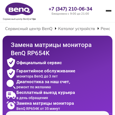
+7 (347) 210-06-34
Ежедневно с 9:00 до 21:00
Сервисный центр BenQ
в Уфе
Сервисный центр BenQ
Каталог устройств
Ремонт
Замена матрицы монитора
BenQ RP654K
Официальный сервис
Гарантийное обслуживание
монитора BenQ до 3 лет
Диагностика за наш счет,
ремонт по желанию
Бесплатный выезд курьера
в день обращения
Замена матрицы монитора
BenQ RP654K от 35 минут