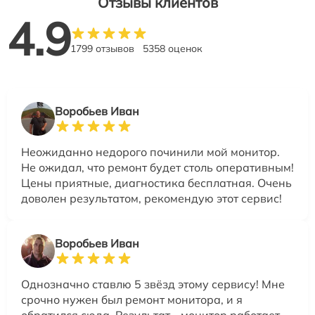
Отзывы клиентов
4.9
1799 отзывов
5358 оценок
Воробьев Иван
Неожиданно недорого починили мой монитор.
Не ожидал, что ремонт будет столь оперативным!
Цены приятные, диагностика бесплатная. Очень
доволен результатом, рекомендую этот сервис!
Воробьев Иван
Однозначно ставлю 5 звёзд этому сервису! Мне
срочно нужен был ремонт монитора, и я
обратился сюда. Результат - монитор работает