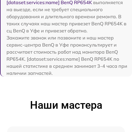
[dataset:services:name] BenQ RP654K
выполняется
на выезде, если не требует специального
оборудования и длительного времени ремонта. В
таких случаях наш мастер привезет BenQ RP654K в
сц BenQ в Уфе и привезет обратно.
Закажите звонок или позвоните и наш мастер
сервис-центра BenQ в Уфе проконсультирует и
рассчитает стоимость работ над монитора BenQ
RP654K. [dataset:services:name] BenQ RP654K по
нашей статистике в среднем занимает 3-4 часа при
наличии запчастей.
Наши мастера