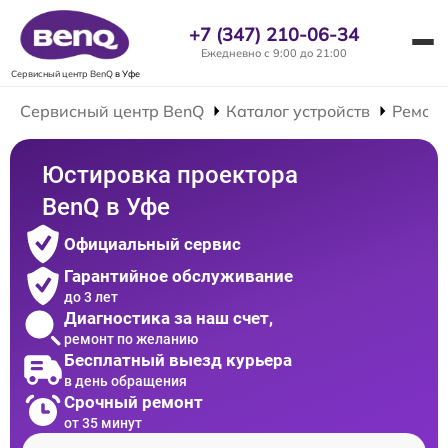
+7 (347) 210-06-34
Ежедневно с 9:00 до 21:00
Сервисный центр BenQ
в Уфе
Сервисный центр BenQ
Каталог устройств
Ремонт
Юстировка проектора
BenQ в Уфе
Официальный сервис
Гарантийное обслуживание
до 3 лет
Диагностика за наш счет,
ремонт по желанию
Бесплатный выезд курьера
в день обращения
Срочный ремонт
от 35 минут